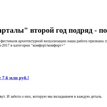
арталы" второй год подряд - 
естиваля архитектурной визуализации наша работа признана луч
6-2017 в категории "комфорт/комфорт+"
 7,6 млн руб.!
ут. И забота о них, которую мы вкладываем в каждую деталь.