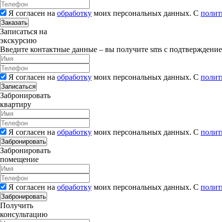
Я согласен на
обработку
моих персональных данных. С
полит
Заказать
Записаться на
экскурсию
Введите контактные данные – вы получите sms с подтверждени
Я согласен на
обработку
моих персональных данных. С
полит
Записаться
Забронировать
квартиру
Я согласен на
обработку
моих персональных данных. С
полит
Забронировать
Забронировать
помещение
Я согласен на
обработку
моих персональных данных. С
полит
Забронировать
Получить
консультацию