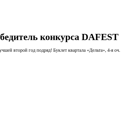
победитель конкурса DAFEST
шей второй год подряд! Буклет квартала «Дельта», 4-я оч.