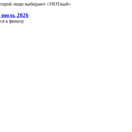
которой люди выбирают «УЮТный»
 июль 2026
ся к финалу