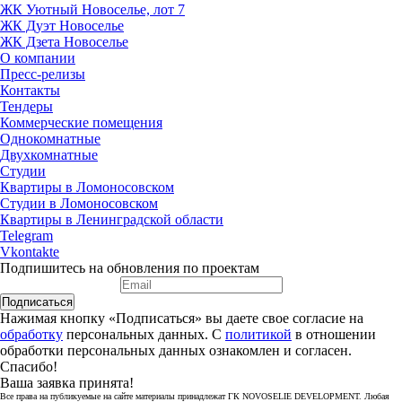
ЖК Уютный Новоселье, лот 7
ЖК Дуэт Новоселье
ЖК Дзета Новоселье
О компании
Пресс-релизы
Контакты
Тендеры
Коммерческие помещения
Однокомнатные
Двухкомнатные
Студии
Квартиры в Ломоносовском
Студии в Ломоносовском
Квартиры в Ленинградской области
Telegram
Vkontakte
Подпишитесь на обновления по проектам
Подписаться
Нажимая кнопку «Подписаться» вы даете свое согласие на
обработку
персональных данных. С
политикой
в отношении
обработки персональных данных ознакомлен и согласен.
Спасибо!
Ваша заявка принята!
Все права на публикуемые на сайте материалы принадлежат ГК NOVOSELIE DEVELOPMENT. Любая