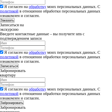
Я согласен на
обработку
моих персональных данных. С
политикой
в отношении обработки персональных данных
ознакомлен и согласен.
Заказать
Записаться на
экскурсию
Введите контактные данные – вы получите sms с
подтверждением записи
Я согласен на
обработку
моих персональных данных. С
политикой
в отношении обработки персональных данных
ознакомлен и согласен.
Записаться
Забронировать
квартиру
Я согласен на
обработку
моих персональных данных. С
политикой
в отношении обработки персональных данных
ознакомлен и согласен.
Забронировать
Забронировать
помещение