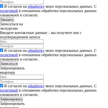
Я согласен на
обработку
моих персональных данных. С
политикой
в отношении обработки персональных данных
ознакомлен и согласен.
Заказать
Записаться на
экскурсию
Введите контактные данные – вы получите sms с
подтверждением записи
Я согласен на
обработку
моих персональных данных. С
политикой
в отношении обработки персональных данных
ознакомлен и согласен.
Записаться
Забронировать
квартиру
Я согласен на
обработку
моих персональных данных. С
политикой
в отношении обработки персональных данных
ознакомлен и согласен.
Забронировать
Забронировать
помещение