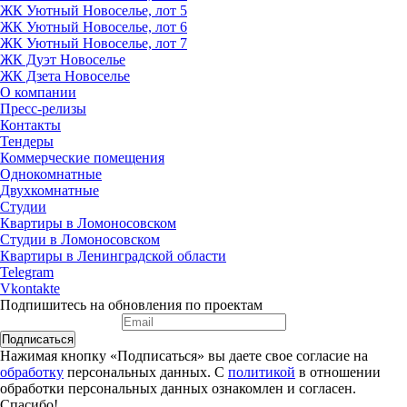
ЖК Уютный Новоселье, лот 5
ЖК Уютный Новоселье, лот 6
ЖК Уютный Новоселье, лот 7
ЖК Дуэт Новоселье
ЖК Дзета Новоселье
О компании
Пресс-релизы
Контакты
Тендеры
Коммерческие помещения
Однокомнатные
Двухкомнатные
Студии
Квартиры в Ломоносовском
Студии в Ломоносовском
Квартиры в Ленинградской области
Telegram
Vkontakte
Подпишитесь на обновления по проектам
Подписаться
Нажимая кнопку «Подписаться» вы даете свое согласие на
обработку
персональных данных. С
политикой
в отношении
обработки персональных данных ознакомлен и согласен.
Спасибо!