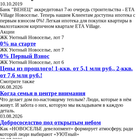
10.10.2019
Банк "ВЕНЕЦ" аккредитовал 7-ю очередь строительства - ETA
Village Новоселье. Теперь нашим Клиентам доступна ипотека с
первым взносом 0%! Легкая ипотека для покупки квартиры в
малоэтажном кирпичном квартале ETA Village.
Акции
ЖК Уютный Новоселье, лот 7
0% на старте
ЖК Уютный Новоселье, лот 7
0% Первый Взнос
ЖК Уютный Новоселье, лот 6
Цены из прошлого! 1-ккв. от 5,1 млн руб., 2-ккв.
от 7,6 млн руб.!
Смотрите также
06.08.2026
Когда семья в центре внимания
Что делает дом по-настоящему теплым? Люди, которые в нём
живут. И забота о них, которую мы вкладываем в каждую
деталь.
03.08.2026
Добрососедство под открытым небом
Как «НОВОСЕЛЬЕ девелопмент» формирует атмосферу, ради
которой люди выбирают «УЮТный»