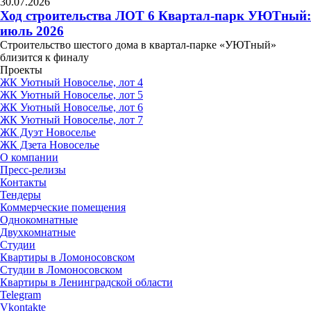
30.07.2026
Ход строительства ЛОТ 6 Квартал-парк УЮТный:
июль 2026
Строительство шестого дома в квартал-парке «УЮТный»
близится к финалу
Проекты
ЖК Уютный Новоселье, лот 4
ЖК Уютный Новоселье, лот 5
ЖК Уютный Новоселье, лот 6
ЖК Уютный Новоселье, лот 7
ЖК Дуэт Новоселье
ЖК Дзета Новоселье
О компании
Пресс-релизы
Контакты
Тендеры
Коммерческие помещения
Однокомнатные
Двухкомнатные
Студии
Квартиры в Ломоносовском
Студии в Ломоносовском
Квартиры в Ленинградской области
Telegram
Vkontakte