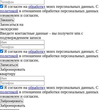
Я согласен на
обработку
моих персональных данных. С
политикой
в отношении обработки персональных данных
ознакомлен и согласен.
Заказать
Записаться на
экскурсию
Введите контактные данные – вы получите sms с
подтверждением записи
Я согласен на
обработку
моих персональных данных. С
политикой
в отношении обработки персональных данных
ознакомлен и согласен.
Записаться
Забронировать
квартиру
Я согласен на
обработку
моих персональных данных. С
политикой
в отношении обработки персональных данных
ознакомлен и согласен.
Забронировать
Забронировать
помещение