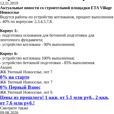
12.11.2019
Актуальные новости со строительной площадки ETA Village
Новоселье
Ведутся работы по устройству котлованов, процент выполнения
- 40% по корпусам: 2,3,4,5,7,8.
Корпус 1:
- подготовка основания для бетонной подготовки для
ленточного фундамента;
- устройство котлована - 90% выполнения;
Корпус 6:
- устройство котлована 100% выполнения;
- устройство бетонной подготовки - 85% выполнения.
Акции
ЖК Уютный Новоселье, лот 7
0% на старте
ЖК Уютный Новоселье, лот 7
0% Первый Взнос
ЖК Уютный Новоселье, лот 6
Цены из прошлого! 1-ккв. от 5,1 млн руб., 2-ккв.
от 7,6 млн руб.!
Смотрите также
09.08.2026