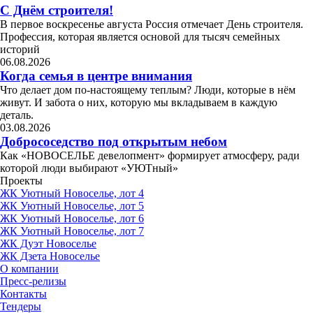
С Днём строителя!
В первое воскресенье августа Россия отмечает День строителя.
Профессия, которая является основой для тысяч семейных
историй
06.08.2026
Когда семья в центре внимания
Что делает дом по-настоящему теплым? Люди, которые в нём
живут. И забота о них, которую мы вкладываем в каждую
деталь.
03.08.2026
Добрососедство под открытым небом
Как «НОВОСЕЛЬЕ девелопмент» формирует атмосферу, ради
которой люди выбирают «УЮТный»
Проекты
ЖК Уютный Новоселье, лот 4
ЖК Уютный Новоселье, лот 5
ЖК Уютный Новоселье, лот 6
ЖК Уютный Новоселье, лот 7
ЖК Дуэт Новоселье
ЖК Дзета Новоселье
О компании
Пресс-релизы
Контакты
Тендеры