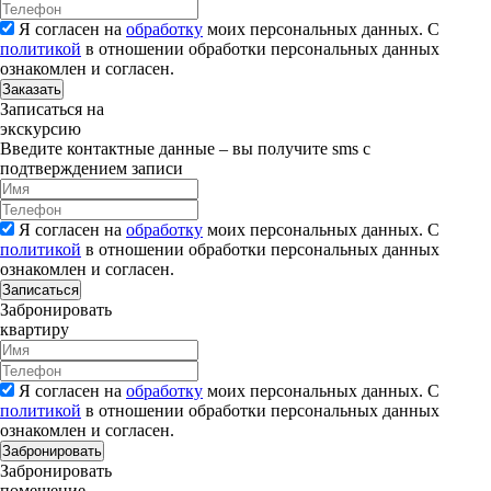
Я согласен на
обработку
моих персональных данных. С
политикой
в отношении обработки персональных данных
ознакомлен и согласен.
Заказать
Записаться на
экскурсию
Введите контактные данные – вы получите sms с
подтверждением записи
Я согласен на
обработку
моих персональных данных. С
политикой
в отношении обработки персональных данных
ознакомлен и согласен.
Записаться
Забронировать
квартиру
Я согласен на
обработку
моих персональных данных. С
политикой
в отношении обработки персональных данных
ознакомлен и согласен.
Забронировать
Забронировать
помещение