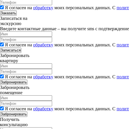
Я согласен на
обработку
моих персональных данных. С
полит
Заказать
Записаться на
экскурсию
Введите контактные данные – вы получите sms с подтверждени
Я согласен на
обработку
моих персональных данных. С
полит
Записаться
Забронировать
квартиру
Я согласен на
обработку
моих персональных данных. С
полит
Забронировать
Забронировать
помещение
Я согласен на
обработку
моих персональных данных. С
полит
Забронировать
Получить
консультацию