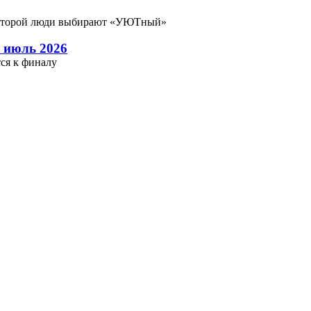
которой люди выбирают «УЮТный»
 июль 2026
ся к финалу