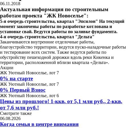
06.11.2018
Актуальная информация по строительным
работам проекта "ЖК Новоселье":
5-я очередь строительства, квартал "Эпсилон"
На текущий
момент закончены работы по разработке котлована и
установке свай. Ведутся работы по заливке фундамента.
4-я очередь строительства, квартал "Дельта"
Заканчиваются внутренние отделочные работы,
благоустройство территории, ведутся пуско-наладочные работы
и тестирование всех систем. Также ведутся работы по
обустройству пешеходной дорожки вдоль реки Кикенка и
территории, расположенной вблизи квартала «Дельта».
Акции
ЖК Уютный Новоселье, лот 7
0% на старте
ЖК Уютный Новоселье, лот 7
0% Первый Взнос
ЖК Уютный Новоселье, лот 6
Цены из прошлого! 1-ккв. от 5,1 млн руб., 2-ккв.
от 7,6 млн руб.!
Смотрите также
06.08.2026
Когда семья в центре внимания