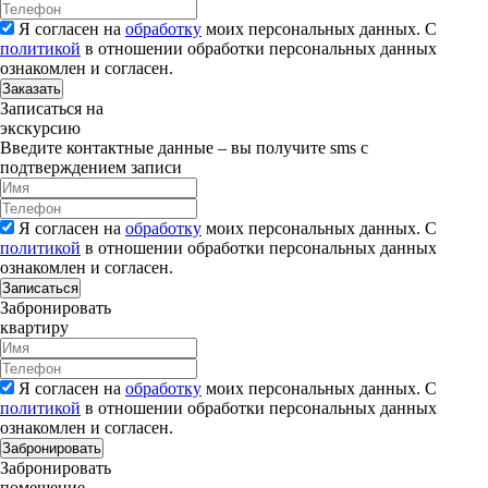
Я согласен на
обработку
моих персональных данных. С
политикой
в отношении обработки персональных данных
ознакомлен и согласен.
Заказать
Записаться на
экскурсию
Введите контактные данные – вы получите sms с
подтверждением записи
Я согласен на
обработку
моих персональных данных. С
политикой
в отношении обработки персональных данных
ознакомлен и согласен.
Записаться
Забронировать
квартиру
Я согласен на
обработку
моих персональных данных. С
политикой
в отношении обработки персональных данных
ознакомлен и согласен.
Забронировать
Забронировать
помещение