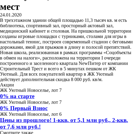
мест
24.01.2020
В трехэтажном здании общей площадью 11,3 тысяч кв. м есть
библиотека, спортивный зал, просторный актовый зал,
медицинский кабинет и столовая. На пришкольной территории
созданы игровые площадки с турниками, столами для игры в
настольный теннис, построен современный стадион с беговыми
дорожками, ямой для прыжков в длину и полосой препятствий.
Новая школа, реализованная в рамках программы «Соцобъекты
в обмен на налоги», расположена на территории I очереди
построенного и заселенного квартала NewПитер от компании
Строительный Трест и всего в 5 минутах пешком от ЖК
Уютный. Для всех покупателей квартир в ЖК Уютный
действует дополнительная скидка 8 000 руб. кв/м.
Акции
ЖК Уютный Новоселье, лот 7
0% на старте
ЖК Уютный Новоселье, лот 7
0% Первый Взнос
ЖК Уютный Новоселье, лот 6
Цены из прошлого! 1-ккв. от 5,1 млн руб., 2-ккв.
от 7,6 млн руб.!
Смотрите также