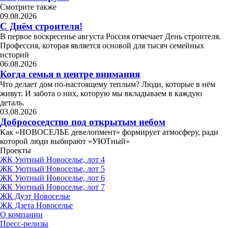
Смотрите также
09.08.2026
С Днём строителя!
В первое воскресенье августа Россия отмечает День строителя.
Профессия, которая является основой для тысяч семейных
историй
06.08.2026
Когда семья в центре внимания
Что делает дом по-настоящему теплым? Люди, которые в нём
живут. И забота о них, которую мы вкладываем в каждую
деталь.
03.08.2026
Добрососедство под открытым небом
Как «НОВОСЕЛЬЕ девелопмент» формирует атмосферу, ради
которой люди выбирают «УЮТный»
Проекты
ЖК Уютный Новоселье, лот 4
ЖК Уютный Новоселье, лот 5
ЖК Уютный Новоселье, лот 6
ЖК Уютный Новоселье, лот 7
ЖК Дуэт Новоселье
ЖК Дзета Новоселье
О компании
Пресс-релизы