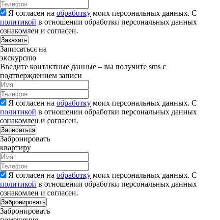
Я согласен на
обработку
моих персональных данных. С
политикой
в отношении обработки персональных данных
ознакомлен и согласен.
Заказать
Записаться на
экскурсию
Введите контактные данные – вы получите sms с
подтверждением записи
Я согласен на
обработку
моих персональных данных. С
политикой
в отношении обработки персональных данных
ознакомлен и согласен.
Записаться
Забронировать
квартиру
Я согласен на
обработку
моих персональных данных. С
политикой
в отношении обработки персональных данных
ознакомлен и согласен.
Забронировать
Забронировать
помещение