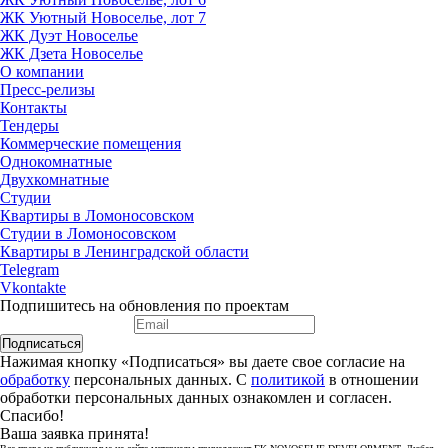
ЖК Уютный Новоселье, лот 7
ЖК Дуэт Новоселье
ЖК Дзета Новоселье
О компании
Пресс-релизы
Контакты
Тендеры
Коммерческие помещения
Однокомнатные
Двухкомнатные
Студии
Квартиры в Ломоносовском
Студии в Ломоносовском
Квартиры в Ленинградской области
Telegram
Vkontakte
Подпишитесь на обновления по проектам
Подписаться
Нажимая кнопку «Подписаться» вы даете свое согласие на
обработку
персональных данных. С
политикой
в отношении
обработки персональных данных ознакомлен и согласен.
Спасибо!
Ваша заявка принята!