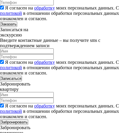
Я согласен на
обработку
моих персональных данных. С
политикой
в отношении обработки персональных данных
ознакомлен и согласен.
Заказать
Записаться на
экскурсию
Введите контактные данные – вы получите sms с
подтверждением записи
Я согласен на
обработку
моих персональных данных. С
политикой
в отношении обработки персональных данных
ознакомлен и согласен.
Записаться
Забронировать
квартиру
Я согласен на
обработку
моих персональных данных. С
политикой
в отношении обработки персональных данных
ознакомлен и согласен.
Забронировать
Забронировать
помещение