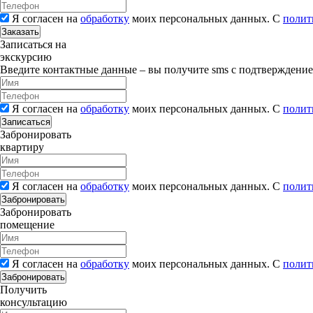
Я согласен на
обработку
моих персональных данных. С
полит
Заказать
Записаться на
экскурсию
Введите контактные данные – вы получите sms с подтверждени
Я согласен на
обработку
моих персональных данных. С
полит
Записаться
Забронировать
квартиру
Я согласен на
обработку
моих персональных данных. С
полит
Забронировать
Забронировать
помещение
Я согласен на
обработку
моих персональных данных. С
полит
Забронировать
Получить
консультацию