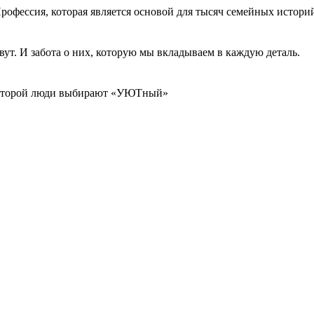
Профессия, которая является основой для тысяч семейных истори
ут. И забота о них, которую мы вкладываем в каждую деталь.
которой люди выбирают «УЮТный»