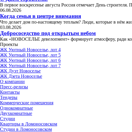
В первое воскресенье августа Россия отмечает День строителя. 
06.08.2026
Когда семья в центре внимания
Что делает дом по-настоящему теплым? Люди, которые в нём жив
03.08.2026
Добрососедство под открытым небом
Как «НОВОСЕЛЬЕ девелопмент» формирует атмосферу, ради 
Проекты
ЖК Уютный Новоселье, лот 4
ЖК Уютный Новоселье, лот 5
ЖК Уютный Новоселье, лот 6
ЖК Уютный Новоселье, лот 7
ЖК Дуэт Новоселье
ЖК Дзета Новоселье
О компании
Пресс-релизы
Контакты
Тендеры
Коммерческие помещения
Однокомнатные
Двухкомнатные
Студии
Квартиры в Ломоносовском
Студии в Ломоносовском