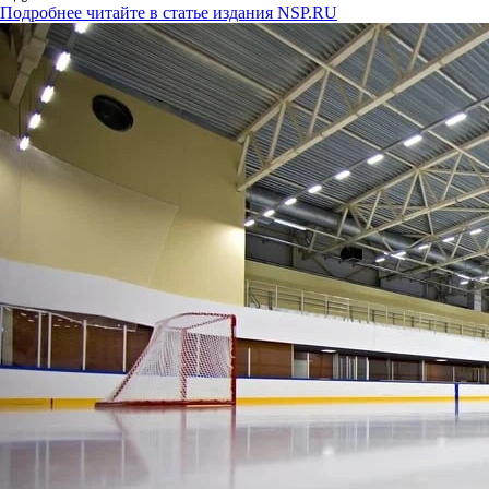
Подробнее читайте в статье издания NSP.RU