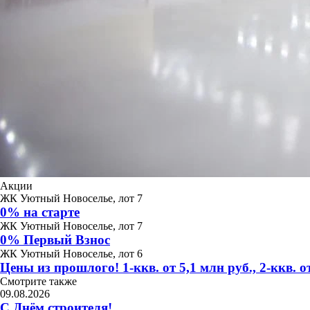
Акции
ЖК Уютный Новоселье, лот 7
0% на старте
ЖК Уютный Новоселье, лот 7
0% Первый Взнос
ЖК Уютный Новоселье, лот 6
Цены из прошлого! 1-ккв. от 5,1 млн руб., 2-ккв. от
Смотрите также
09.08.2026
С Днём строителя!