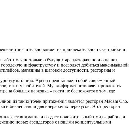
ещений значительно влияет на привлекательность застройки и
аботимся не только о будущих арендаторах, но и о наших
 городскую инфраструктуру и позволяет добиться максимальной
тплейсов, магазины в шаговой доступности, рестораны и
игурному катанию. Арена представляет собой современный
ов, так и у любителей. Мультиформат позволяет привлекать
рена большая парковка – гости не беспокоятся о том, где
Одной из таких точек притяжения является ресторан Madam Cho.
ка и бизнес-ланчи для внерабочих перекусов. Этот ресторан
ривлекает внимание и создает положительный имидж района и
влечению новых арендаторов с новыми концептуальными