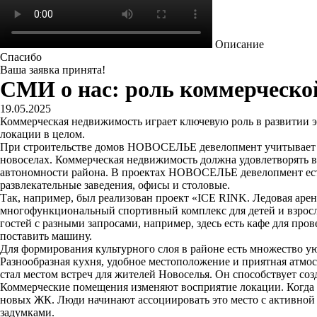
Описание
Спасибо
Ваша заявка принята!
СМИ о нас: роль коммерческо
19.05.2025
Коммерческая недвижимость играет ключевую роль в развитии э
локации в целом.
При строительстве домов НОВОСЕЛЬЕ девелопмент учитывает пр
новоселах. Коммерческая недвижимость должна удовлетворять в
автономности района. В проектах НОВОСЕЛЬЕ девелопмент есть
развлекательные заведения, офисы и столовые.
Так, например, был реализован проект «ICE RINK. Ледовая аре
многофункциональный спортивный комплекс для детей и взрослы
гостей с разными запросами, например, здесь есть кафе для про
поставить машину.
Для формирования культурного слоя в районе есть множество у
Разнообразная кухня, удобное местоположение и приятная атмос
стал местом встреч для жителей Новоселья. Он способствует со
Коммерческие помещения изменяют восприятие локации. Когда 
новых ЖК. Люди начинают ассоциировать это место с активной
задумками.