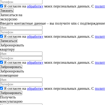
Я согласен на
обработку
моих персональных данных. С
полит
Заказать
Записаться на
экскурсию
Введите контактные данные – вы получите sms с подтверждени
Я согласен на
обработку
моих персональных данных. С
полит
Записаться
Забронировать
квартиру
Я согласен на
обработку
моих персональных данных. С
полит
Забронировать
Забронировать
помещение
Я согласен на
обработку
моих персональных данных. С
полит
Забронировать
Получить
консультацию