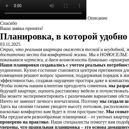
Описание
Спасибо
Ваша заявка принята!
Планировка, в которой удобно
03.11.2025
Страх, что реальная квартира окажется тесной и неудобной, зн
достаточно места для комфортной жизни. Мы в НОВОСЕЛЬЕ де
показываем чертежи, а даем возможность буквально «примерит
Наши планировки создавались с учетом реальных потребнос
уединении. Кухни-гостиные становятся центром притяжения для
помещения решают вопрос хранения, поддерживая порядок в жи
эффективностью, создавая ощущение простора даже в компактны
Чтобы помочь нашим клиентам преодолеть сомнения,
мы разра
будущей квартире, оценить расстановку мебели и почувствовать
Вы можете экспериментировать с различными вариантами обстан
Ничто не заменит личного впечатления. Поэтому
мы создали шо
Здесь вы своими глазами увидите высоту потолков, расположени
насколько комфортно вам будет в этом пространстве.
Мы сознате
Мы предлагаем разнообразные планировки – от уютных квартир 
проверено на практике.
Наши специалисты помогут вам подобра
уверены, что правильная планировка – это основа домашнего