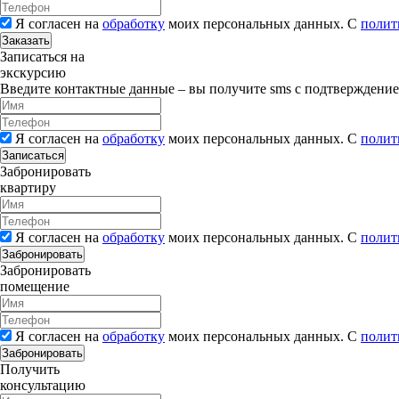
Я согласен на
обработку
моих персональных данных. С
полит
Заказать
Записаться на
экскурсию
Введите контактные данные – вы получите sms с подтверждени
Я согласен на
обработку
моих персональных данных. С
полит
Записаться
Забронировать
квартиру
Я согласен на
обработку
моих персональных данных. С
полит
Забронировать
Забронировать
помещение
Я согласен на
обработку
моих персональных данных. С
полит
Забронировать
Получить
консультацию