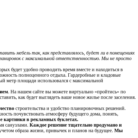
авить мебель так, как представлялось, будет ли в помещениях
ланировок с максимальной ответственностью. Мы не просто
рых будет удобно проводить время вместе и находиться в
можность полноценного отдыха. Гардеробные и кладовые
ый метр площади использовался с максимальной
нием
. На нашем сайте вы можете виртуально «пройтись» по
авить, как будет выглядеть ваше новое жилье после заселения.
чество
строительства и удобство планировочных решений.
ность почувствовать атмосферу будущего дома, понять,
е картинки в рекламных буклетах.
мя санузлами.
Каждое решение тщательно продумано и
учетом образа жизни, привычек и планов на будущее.
Мы