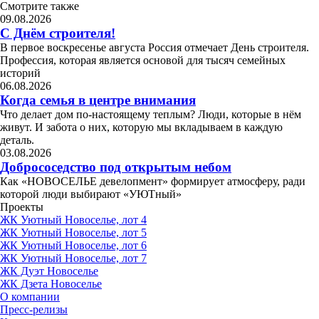
Смотрите также
09.08.2026
С Днём строителя!
В первое воскресенье августа Россия отмечает День строителя.
Профессия, которая является основой для тысяч семейных
историй
06.08.2026
Когда семья в центре внимания
Что делает дом по-настоящему теплым? Люди, которые в нём
живут. И забота о них, которую мы вкладываем в каждую
деталь.
03.08.2026
Добрососедство под открытым небом
Как «НОВОСЕЛЬЕ девелопмент» формирует атмосферу, ради
которой люди выбирают «УЮТный»
Проекты
ЖК Уютный Новоселье, лот 4
ЖК Уютный Новоселье, лот 5
ЖК Уютный Новоселье, лот 6
ЖК Уютный Новоселье, лот 7
ЖК Дуэт Новоселье
ЖК Дзета Новоселье
О компании
Пресс-релизы