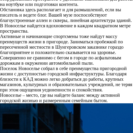
на ноутбуке или подготовки контента.
Обстановка здесь располагает и для размышлений, если вы
писатель и ведете блог. Вашей музе поспособствуют
благоустроенные аллеи и скверы, линейная архитектура зданий.
В Новоселье найдется вдохновение в каждом квадратном метре
пространства.
Активные и начинающие спортсмены тоже найдут массу
преимуществ жизни в пригороде. Заниматься пробежкой по
пересеченной местности в Шунгеровском заказнике гораздо
благоприятнее и положительно сказывается на здоровье.
Совершенно не сравнимо с бегом в городе по асфальтовым
дорожкам в окружении автомобильной пыли.
Поселок Новоселье собрал в себе преимущества пригородной
жизни с доступностью городской инфраструктуры. Благодаря
близости к КАД можно легко добраться до работы, крупных
магазинов, культурных и образовательных учреждений, не теряя
при этом ощущения уединенности и спокойствия.
Новоселье – место, где вы найдете баланс между активной
городской жизнью и размеренным семейным бытом.