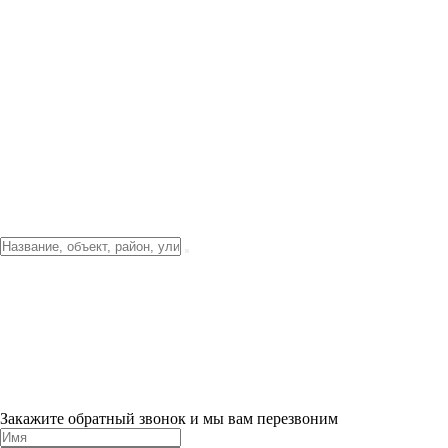
Фото о проекте
Видео о благоустройстве
Тендеры
Локация
О компании
Новости и акции
Контакты
Партнерам
Ипотека от 3.5%
Отделка
Шоу-рум на объекте
Санкт-Петербург
ХИТ ПРОДАЖ! 0% ПЕРВЫЙ ВЗНОС!
×
Закажите обратный звонок и мы вам перезвоним